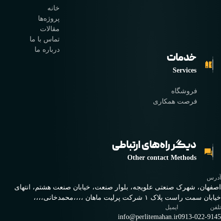
خانه
پروژه‌ها
مقالات
تماس با ما
درباره ما
خدمات
Services
فروشگاه
فرصت همکاری
دیگر راه‌های ارتباطی
Other contact Methods
آدرس
اصفهان، شهرک صنعتی علویجه، بلوار صنعت، خیابان صنعت هشتم، انتهای
خیابان سمت راست پلاک ۱ شرکت پرلیت ماهان ،،،،محمدخانی،،،،
تلفن
ایمیل
info@perlitemahan.ir
0913-022-9145