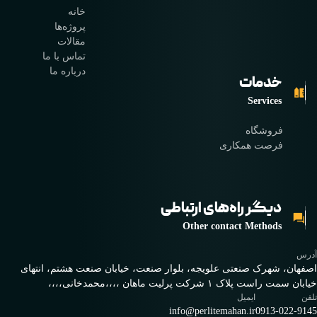
خانه
پروژه‌ها
مقالات
تماس با ما
درباره ما
خدمات
Services
فروشگاه
فرصت همکاری
دیگر راه‌های ارتباطی
Other contact Methods
آدرس
اصفهان، شهرک صنعتی علویجه، بلوار صنعت، خیابان صنعت هشتم، انتهای
خیابان سمت راست پلاک ۱ شرکت پرلیت ماهان ،،،،محمدخانی،،،،
تلفن
ایمیل
info@perlitemahan.ir
0913-022-9145