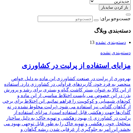
باز کردن سایدبار
جست‌وجو برای:
دسته‌بندی وبلاگ
دسته‌بندی نشده
13
دسته‌بندی نشده
مزایای استفاده از پرلیت در کشاورزی
بهره‌وری از پرلیت در صنعت کشاورزی این ماده به دلیل خواص
منحصر به فرد خود، کاربردهای فراوانی در کشاورزی دارد. استفاده
از این کالا به عنوان بستر کاشت گیاه و بستری برای رشد و پرورش
بذر: در این خصوص می بایست اختلاط مناسبی از این ماده و
کودهای شیمیایی و کوکوپیت را فراهم نمائیم. این اختلاط برای برخی
از گیاهان گلدانی نیز استفاده می شود. (پرلیت مخلوط نشده در ته
گلدان‌ها جهت زهکشی قابل استفاده است). مزایای استفاده از
پرلیت در کشاورزی 1- بهبود زهکشی و تهویه خاک: به دلیل ساختار
متخلخل خود، زهکشی و تهویه خاک را به طور قابل توجهی بهبود می
بخشد. این امر به جلوگیری از غرقابی شدن ریشه گیاهان و