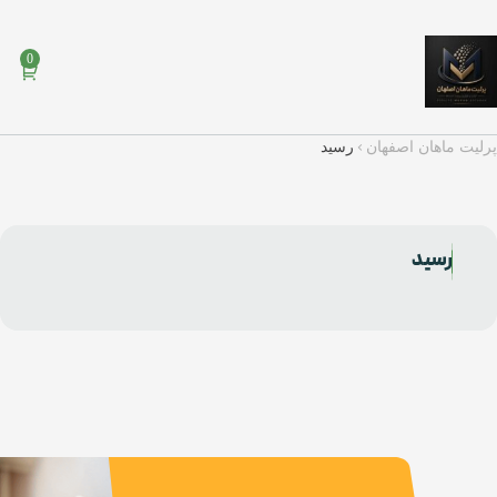
0
پرلیت ماهان اصفهان
رسید
رسید