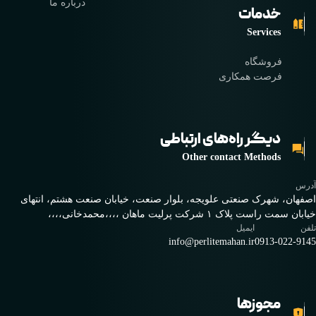
درباره ما
خدمات
Services
فروشگاه
فرصت همکاری
دیگر راه‌های ارتباطی
Other contact Methods
آدرس
اصفهان، شهرک صنعتی علویجه، بلوار صنعت، خیابان صنعت هشتم، انتهای
خیابان سمت راست پلاک ۱ شرکت پرلیت ماهان ،،،،محمدخانی،،،،
تلفن
ایمیل
info@perlitemahan.ir
0913-022-9145
مجوز‌ها